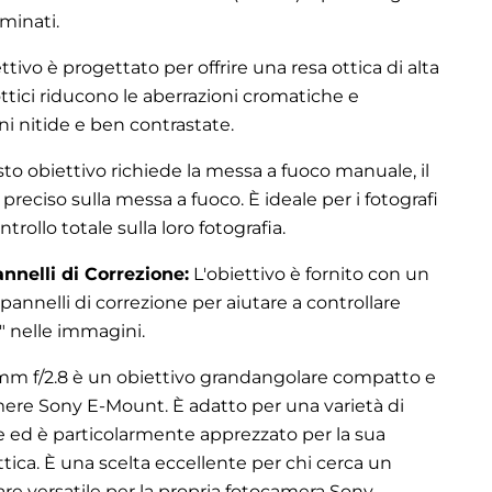
minati.
ttivo è progettato per offrire una resa ottica di alta
ottici riducono le aberrazioni cromatiche e
 nitide e ben contrastate.
o obiettivo richiede la messa a fuoco manuale, il
 preciso sulla messa a fuoco. È ideale per i fotografi
rollo totale sulla loro fotografia.
annelli di Correzione:
L'obiettivo è fornito con un
 pannelli di correzione per aiutare a controllare
a" nelle immagini.
25mm f/2.8 è un obiettivo grandangolare compatto e
ere Sony E-Mount. È adatto per una varietà di
he ed è particolarmente apprezzato per la sua
ottica. È una scelta eccellente per chi cerca un
re versatile per la propria fotocamera Sony.