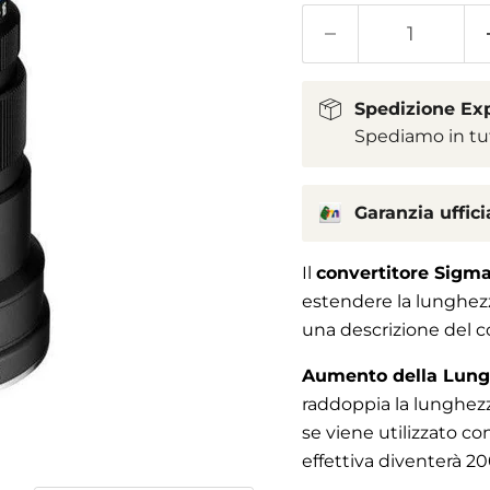
Spedizione Ex
Spediamo in tutta
Garanzia ufficia
Il
convertitore Sigma
estendere la lunghezz
una descrizione del c
Aumento della Lung
raddoppia la lunghezza
se viene utilizzato c
effettiva diventerà 