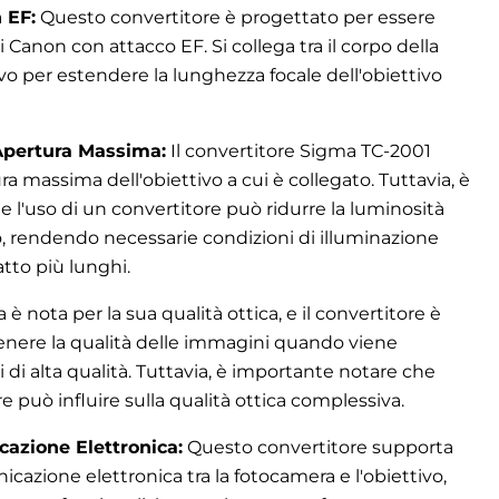
 EF:
Questo convertitore è progettato per essere
i Canon con attacco EF. Si collega tra il corpo della
vo per estendere la lunghezza focale dell'obiettivo
Apertura Massima:
Il convertitore Sigma TC-2001
ra massima dell'obiettivo a cui è collegato. Tuttavia, è
 l'uso di un convertitore può ridurre la luminosità
vo, rendendo necessarie condizioni di illuminazione
atto più lunghi.
è nota per la sua qualità ottica, e il convertitore è
nere la qualità delle immagini quando viene
vi di alta qualità. Tuttavia, è importante notare che
re può influire sulla qualità ottica complessiva.
azione Elettronica:
Questo convertitore supporta
icazione elettronica tra la fotocamera e l'obiettivo,