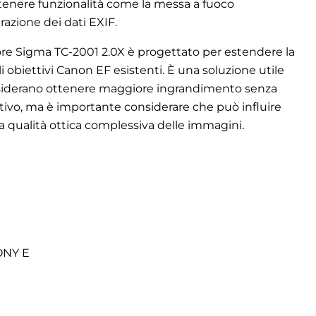
nere funzionalità come la messa a fuoco
razione dei dati EXIF.
itore Sigma TC-2001 2.0X è progettato per estendere la
 obiettivi Canon EF esistenti. È una soluzione utile
desiderano ottenere maggiore ingrandimento senza
ivo, ma è importante considerare che può influire
la qualità ottica complessiva delle immagini.
ONY E