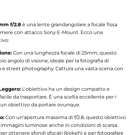
mm f/2.8
è una lente grandangolare a focale fissa
amere con attacco Sony E-Mount. Ecco una
ivo:
ione:
Con una lunghezza focale di 25mm, questo
io angolo di visione, ideale per la fotografia di
a e street photography. Cattura una vasta scena con
Leggero:
L'obiettivo ha un design compatto e
acile da trasportare. È una scelta eccellente per i
 un obiettivo da portare ovunque.
o:
Con un'apertura massima di f/2.8, questo obiettivo
 immagini luminose anche in condizioni di scarsa
 per ottenere sfondi sfocati (bokeh) e per fotografare