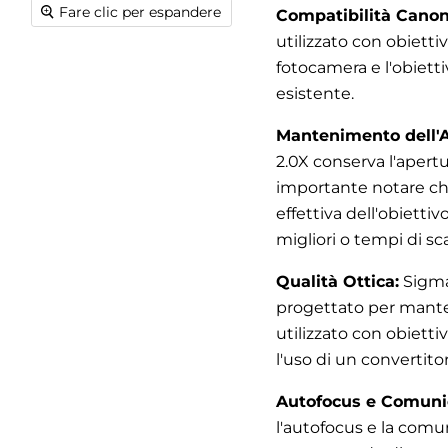
Fare clic per espandere
Compatibilità Canon
utilizzato con obiettiv
fotocamera e l'obietti
esistente.
Mantenimento dell'
2.0X conserva l'apertu
importante notare che
effettiva dell'obietti
migliori o tempi di sc
Qualità Ottica:
Sigma 
progettato per mante
utilizzato con obietti
l'uso di un convertito
Autofocus e Comunic
l'autofocus e la comun