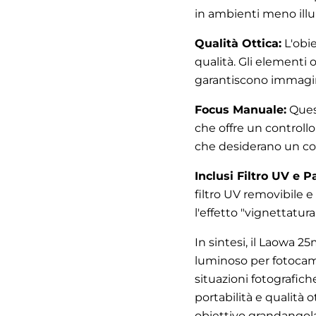
in ambienti meno illu
Qualità Ottica:
L'obie
qualità. Gli elementi 
garantiscono immagini
Focus Manuale:
Quest
che offre un controllo
che desiderano un cont
Inclusi Filtro UV e P
filtro UV removibile e
l'effetto "vignettatur
In sintesi, il Laowa 
luminoso per fotocam
situazioni fotografic
portabilità e qualità 
obiettivo grandangola