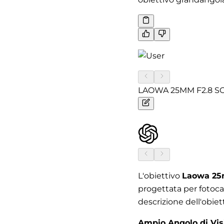
LAOWA 25MM F2.8 S
L'obiettivo
Laowa 25
progettata per fotoc
descrizione dell'obiett
Ampio Angolo di Vis