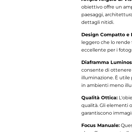
obiettivo offre un amp
paesaggi, architettur
dettagli nitidi.
Design Compatto e 
leggero che lo rende 
eccellente per i fotog
Diaframma Luminos
consente di ottenere
illuminazione. È utile
in ambienti meno illu
Qualità Ottica:
L'obie
qualità. Gli elementi 
garantiscono immagini
Focus Manuale:
Quest