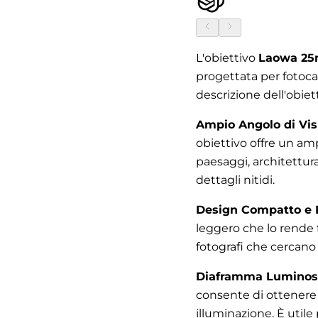
L'obiettivo
Laowa 25
progettata per fotoc
descrizione dell'obiett
Ampio Angolo di Vis
obiettivo offre un amp
paesaggi, architettur
dettagli nitidi.
Design Compatto e 
leggero che lo rende f
fotografi che cercano
Diaframma Luminos
consente di ottenere
illuminazione. È utile