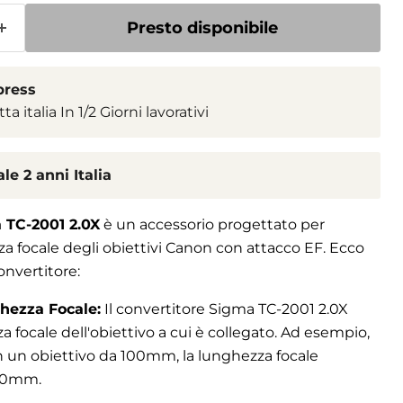
Presto disponibile
press
 italia In 1/2 Giorni lavorativi
le 2 anni Italia
 TC-2001 2.0X
è un accessorio progettato per
a focale degli obiettivi Canon con attacco EF. Ecco
onvertitore:
hezza Focale:
Il convertitore Sigma TC-2001 2.0X
 focale dell'obiettivo a cui è collegato. Ad esempio,
on un obiettivo da 100mm, la lunghezza focale
200mm.