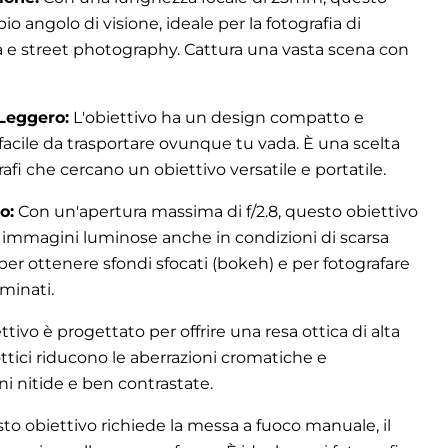
io angolo di visione, ideale per la fotografia di
a e street photography. Cattura una vasta scena con
Leggero:
L'obiettivo ha un design compatto e
facile da trasportare ovunque tu vada. È una scelta
rafi che cercano un obiettivo versatile e portatile.
o:
Con un'apertura massima di f/2.8, questo obiettivo
 immagini luminose anche in condizioni di scarsa
 per ottenere sfondi sfocati (bokeh) e per fotografare
minati.
ttivo è progettato per offrire una resa ottica di alta
ottici riducono le aberrazioni cromatiche e
 nitide e ben contrastate.
o obiettivo richiede la messa a fuoco manuale, il