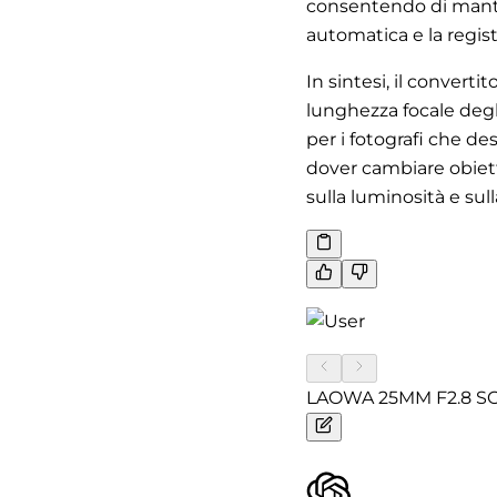
consentendo di mante
automatica e la regist
In sintesi, il convert
lunghezza focale degli
per i fotografi che 
dover cambiare obiett
sulla luminosità e sul
LAOWA 25MM F2.8 S